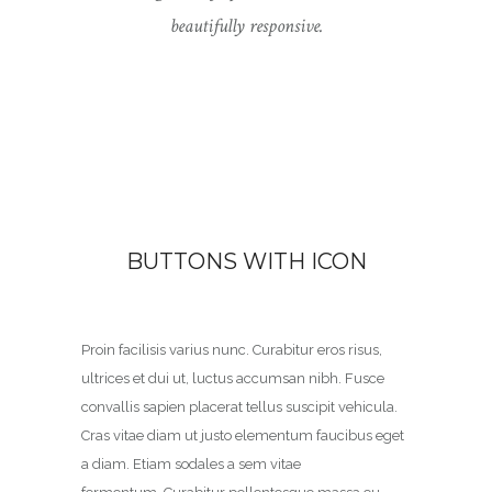
beautifully responsive.
BUTTONS WITH ICON
Proin facilisis varius nunc. Curabitur eros risus,
ultrices et dui ut, luctus accumsan nibh. Fusce
convallis sapien placerat tellus suscipit vehicula.
Cras vitae diam ut justo elementum faucibus eget
a diam. Etiam sodales a sem vitae