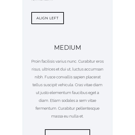
ALIGN LEFT
MEDIUM
Proin facilisis varius nunc. Curabitur eros
risus, ultrices et dui ut, luctus accumsan
nibh. Fusce convallis sapien placerat
tellus suscipit vehicula. Cras vitae diam
ut justo elementum faucibus eget a
diam. Etiam sodales a sem vitae
fermentum. Curabitur pellentesque
massa eu nulla et.