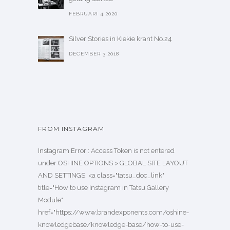
FEBRUARI 4,2020
Silver Stories in Kiekie krant No.24
DECEMBER 3,2018
FROM INSTAGRAM
Instagram Error : Access Token is not entered
under OSHINE OPTIONS > GLOBAL SITE LAYOUT
AND SETTINGS. <a class="tatsu_doc_link"
title="How to use Instagram in Tatsu Gallery
Module"
href="https://www.brandexponents.com/oshine-
knowledgebase/knowledge-base/how-to-use-