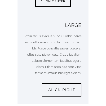
ALIGN CENTER
LARGE
Proin facilisis varius nunc. Curabitur eros
risus, ultrices et dui ut, luctus accumsan
nibh. Fusce convallis sapien placerat
tellus suscipit vehicula. Cras vitae diam
ut justo elementum faucibus eget a
diam. Etiam sodales a sem vitae
fermentumfaucibus eget a diam.
ALIGN RIGHT